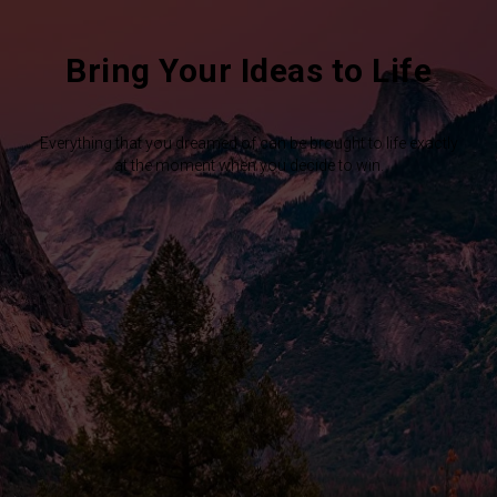
Bring Your Ideas to Life
Everything that you dreamed of can be brought to life exactly
at the moment when you decide to win.